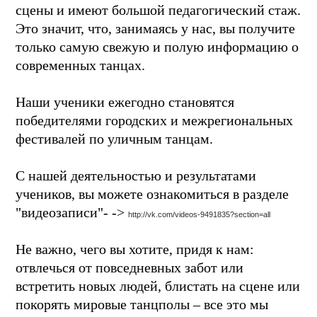
сцены и имеют большой педагогический стаж.
Это значит, что, занимаясь у нас, вы получите
только самую свежую и полую информацию о
современных танцах.
Наши ученики ежегодно становятся
победителями городских и межрегиональных
фестивалей по уличным танцам.
С нашей деятельностью и результатами
учеников, вы можете ознакомиться в разделе
"видеозаписи"- ->
http://vk.com/videos-9491835?section=all
Не важно, чего вы хотите, придя к нам:
отвлечься от повседневных забот или
встретить новых людей, блистать на сцене или
покорять мировые танцполы – все это мы